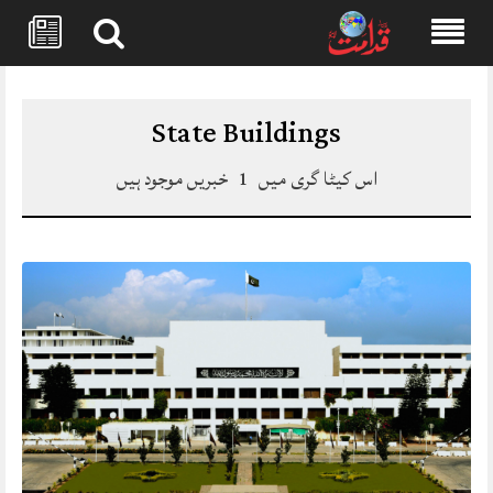
Skip
to
content
State Buildings
اس کیٹا گری میں
1
خبریں موجود ہیں