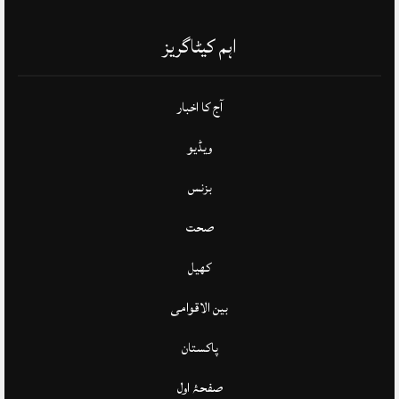
اہم کیٹاگریز
آج کا اخبار
ویڈیو
بزنس
صحت
کھیل
بین الاقوامی
پاکستان
صفحۂ اول