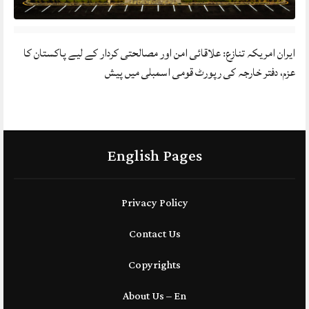
ایران امریکہ تنازع: علاقائی امن اور مصالحتی کردار کے لیے پاکستان کا
عزم، دفتر خارجہ کی رپورٹ قومی اسمبلی میں پیش
English Pages
Privacy Policy
Contact Us
Copyrights
About Us – En