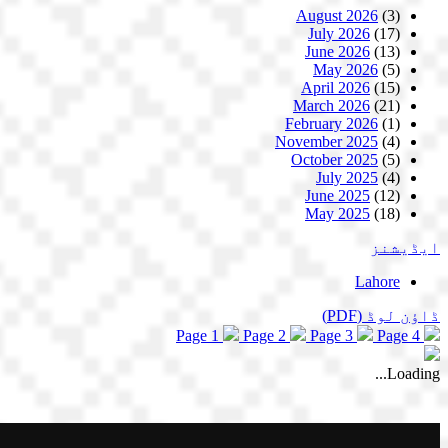
August 2026
(3)
July 2026
(17)
June 2026
(13)
May 2026
(5)
April 2026
(15)
March 2026
(21)
February 2026
(1)
November 2025
(4)
October 2025
(5)
July 2025
(4)
June 2025
(12)
May 2025
(18)
ایڈیشنز
Lahore
ڈاؤن لوڈ
(PDF)
Page 1
Page 2
Page 3
Page 4
Loading...