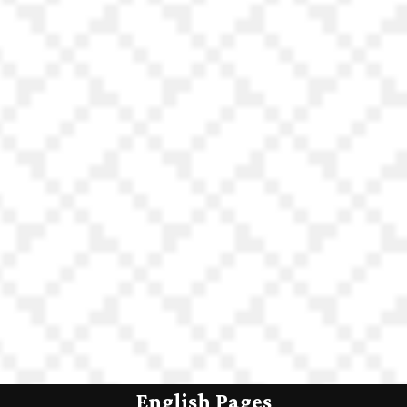
English Pages