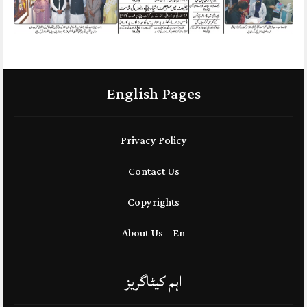
English Pages
Privacy Policy
Contact Us
Copyrights
About Us – En
اہم کیٹاگریز