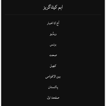
اہم کیٹاگریز
آج کا اخبار
ویڈیو
بزنس
صحت
کھیل
بین الاقوامی
پاکستان
صفحۂ اول