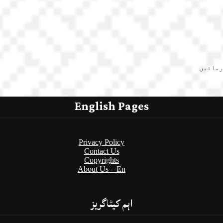
رمائیں
English Pages
Privacy Policy
Contact Us
Copyrights
About Us – En
اہم کیٹاگریز