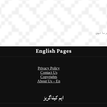
رمائیں
English Pages
Privacy Policy
Contact Us
Copyrights
About Us – En
اہم کیٹاگریز