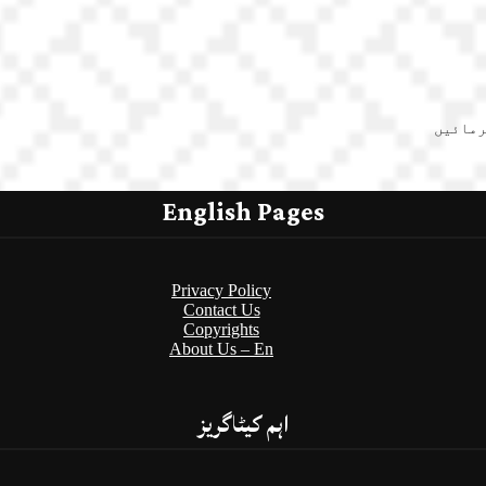
رمائیں
English Pages
Privacy Policy
Contact Us
Copyrights
About Us – En
اہم کیٹاگریز