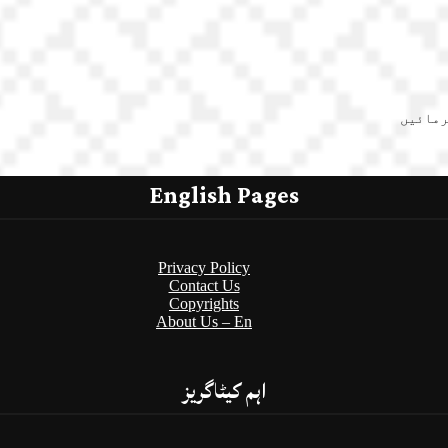
رمائیں
English Pages
Privacy Policy
Contact Us
Copyrights
About Us – En
اہم کیٹاگریز