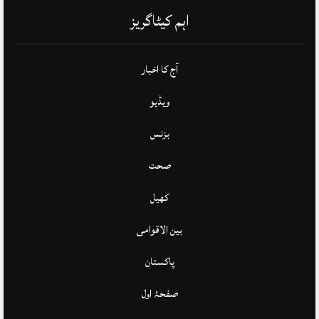
اہم کیٹاگریز
آج کا اخبار
ویڈیو
بزنس
صحت
کھیل
بین الاقوامی
پاکستان
صفحۂ اول