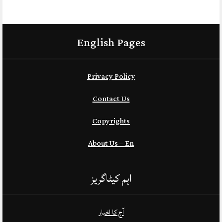
English Pages
Privacy Policy
Contact Us
Copyrights
About Us – En
اہم کیٹاگریز
آج کا اخبار