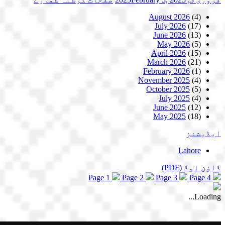
August 2026
(4)
July 2026
(17)
June 2026
(13)
May 2026
(5)
April 2026
(15)
March 2026
(21)
February 2026
(1)
November 2025
(4)
October 2025
(5)
July 2025
(4)
June 2025
(12)
May 2025
(18)
ایڈیشنز
Lahore
ڈاؤن لوڈ
(PDF)
Page 1
Page 2
Page 3
Page 4
Loading...