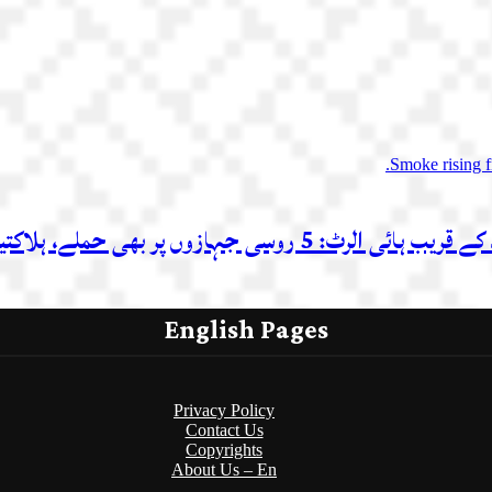
ی جہازوں پر بھی حملے، ہلاکتیں
English Pages
Privacy Policy
Contact Us
Copyrights
About Us – En