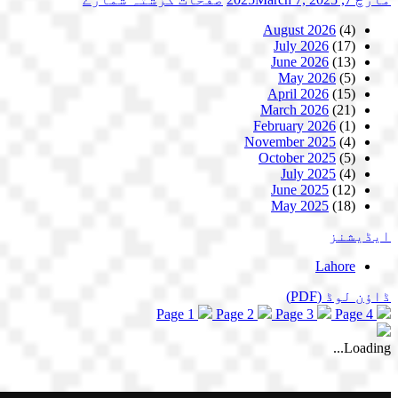
August 2026
(4)
July 2026
(17)
June 2026
(13)
May 2026
(5)
April 2026
(15)
March 2026
(21)
February 2026
(1)
November 2025
(4)
October 2025
(5)
July 2025
(4)
June 2025
(12)
May 2025
(18)
ایڈیشنز
Lahore
ڈاؤن لوڈ
(PDF)
Page 1
Page 2
Page 3
Page 4
Loading...