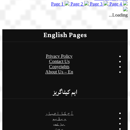
Page 1
Page 2
Page 3
Page 4
Loading...
English Pages
Privacy Policy
Contact Us
Copyrights
About Us – En
اہم کیٹاگریز
آج کا اخبار
ویڈیو
بزنس
صحت