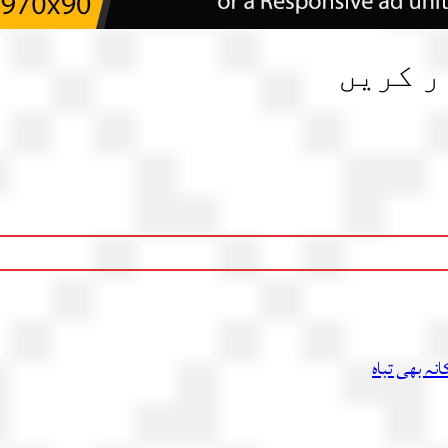
ر کریں