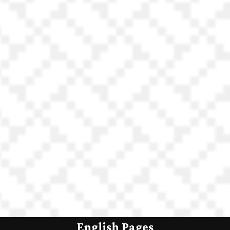
English Pages