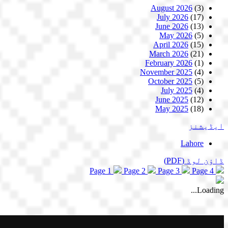
August 2026
(3)
July 2026
(17)
June 2026
(13)
May 2026
(5)
April 2026
(15)
March 2026
(21)
February 2026
(1)
November 2025
(4)
October 2025
(5)
July 2025
(4)
June 2025
(12)
May 2025
(18)
ایڈیشنز
Lahore
ڈاؤن لوڈ
(PDF)
Page 1
Page 2
Page 3
Page 4
Loading...