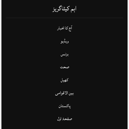
اہم کیٹاگریز
آج کا اخبار
ویڈیو
بزنس
صحت
کھیل
بین الاقوامی
پاکستان
صفحۂ اول