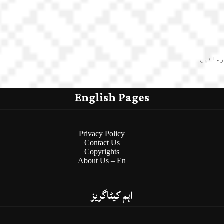
رمائیں
English Pages
Privacy Policy
Contact Us
Copyrights
About Us – En
اہم کیٹاگریز