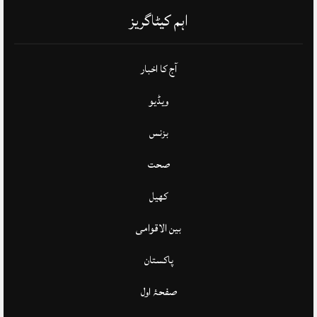
اہم کیٹاگریز
آج کا اخبار
ویڈیو
بزنس
صحت
کھیل
بین الاقوامی
پاکستان
صفحۂ اول