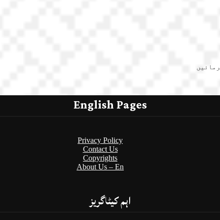
رمائیں
English Pages
Privacy Policy
Contact Us
Copyrights
About Us – En
اہم کیٹاگریز